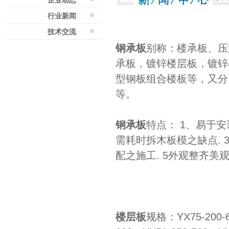
企业动态
行业新闻
技术交流
钢承板
别称：楼承板、压
承板，镀锌楼层板，镀锌
型钢板组合楼板等，又分
等。
钢承板
特点： 1、易于安
需耗时拆木板模之缺点. 3
配之施工. 5外观整齐美
楼层板
规格：YX75-200-6