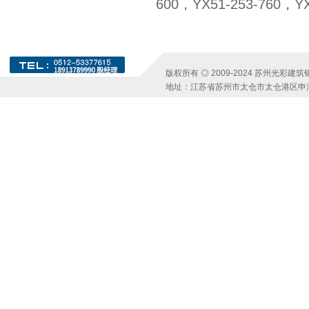
600，YX51-253-760，Y
版权所有 ◎ 2009-2024 苏州光彩
地址：江苏省苏州市太仓市太仓港区申江路1号